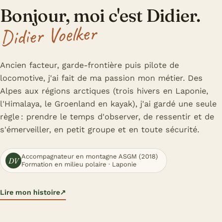
Bonjour, moi c'est Didier.
Didier Voelker
Ancien facteur, garde-frontière puis pilote de
locomotive, j'ai fait de ma passion mon métier. Des
Alpes aux régions arctiques (trois hivers en Laponie,
l'Himalaya, le Groenland en kayak), j'ai gardé une seule
règle : prendre le temps d'observer, de ressentir et de
s'émerveiller, en petit groupe et en toute sécurité.
Accompagnateur en montagne ASGM (2018)
DV
Formation en milieu polaire · Laponie
Lire mon histoire
↗