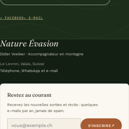
↗ FACEBOOK
↗ E-MAIL
Nature Évasion
Didier Voelker · Accompagnateur en montagne
Le Levron, Valais, Suisse
Téléphone, WhatsApp et e-mail
Restez au courant
Recevez les nouvelles sorties et récits : quelques
e-mails par an, jamais de spam.
Votre e-mail
S'INSCRIRE
↗