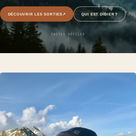
DÉCOUVRIR LES SORTIES
↗
QUI EST DIDIER ?
FAITES DÉFILER