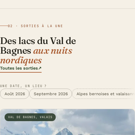
02 · SORTIES À LA UNE
Des lacs du Val de
Bagnes
aux nuits
nordiques
Toutes les sorties
↗
UNE DATE, UN LIEU ?
Août 2026
Septembre 2026
Alpes bernoises et valaisan
VAL DE BAGNES, VALAIS