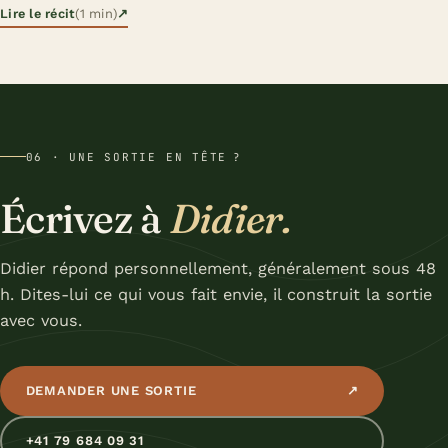
Lire le récit
(1 min)
↗
06 · UNE SORTIE EN TÊTE ?
Écrivez à
Didier.
Didier répond personnellement, généralement sous 48
h. Dites-lui ce qui vous fait envie, il construit la sortie
avec vous.
DEMANDER UNE SORTIE
↗
+41 79 684 09 31