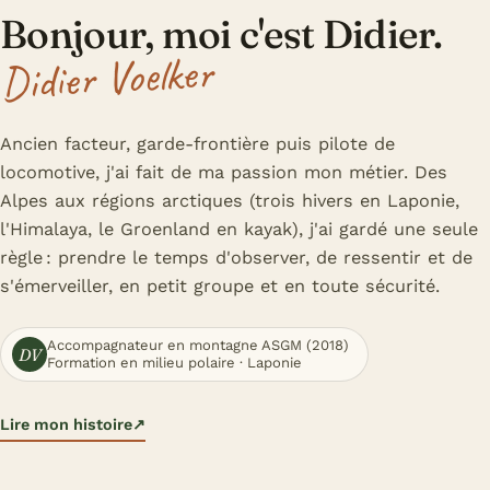
Bonjour, moi c'est Didier.
Didier Voelker
Ancien facteur, garde-frontière puis pilote de
locomotive, j'ai fait de ma passion mon métier. Des
Alpes aux régions arctiques (trois hivers en Laponie,
l'Himalaya, le Groenland en kayak), j'ai gardé une seule
règle : prendre le temps d'observer, de ressentir et de
s'émerveiller, en petit groupe et en toute sécurité.
Accompagnateur en montagne ASGM (2018)
DV
Formation en milieu polaire · Laponie
Lire mon histoire
↗