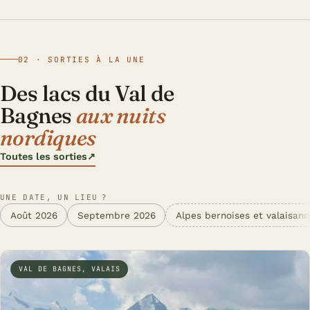
02 · SORTIES À LA UNE
Des lacs du Val de
Bagnes
aux nuits
nordiques
Toutes les sorties
↗
UNE DATE, UN LIEU ?
Août 2026
Septembre 2026
Alpes bernoises et valaisan
VAL DE BAGNES, VALAIS