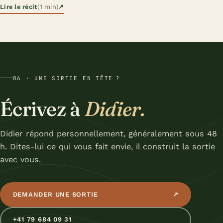
Lire le récit
(1 min)
↗
06 · UNE SORTIE EN TÊTE ?
Écrivez à
Didier.
Didier répond personnellement, généralement sous 48
h. Dites-lui ce qui vous fait envie, il construit la sortie
avec vous.
DEMANDER UNE SORTIE
↗
+41 79 684 09 31