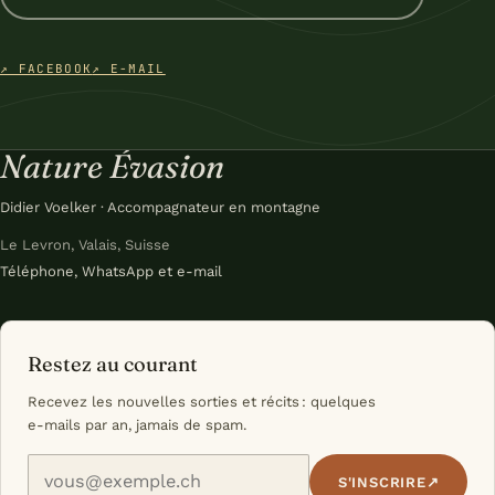
↗ FACEBOOK
↗ E-MAIL
Nature Évasion
Didier Voelker · Accompagnateur en montagne
Le Levron, Valais, Suisse
Téléphone, WhatsApp et e-mail
Restez au courant
Recevez les nouvelles sorties et récits : quelques
e-mails par an, jamais de spam.
Votre e-mail
S'INSCRIRE
↗