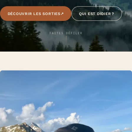
DÉCOUVRIR LES SORTIES
↗
QUI EST DIDIER ?
FAITES DÉFILER