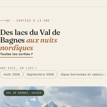
02 · SORTIES À LA UNE
Des lacs du Val de
Bagnes
aux nuits
nordiques
Toutes les sorties
↗
UNE DATE, UN LIEU ?
Août 2026
Septembre 2026
Alpes bernoises et valaisan
VAL DE BAGNES, VALAIS