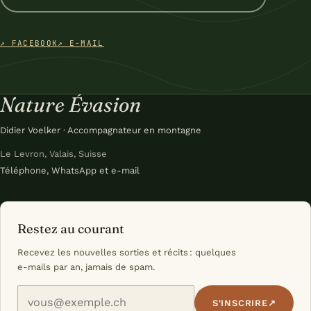
↗ FACEBOOK
↗ E-MAIL
Nature Évasion
Didier Voelker · Accompagnateur en montagne
Le Levron, Valais, Suisse
Téléphone, WhatsApp et e-mail
Restez au courant
Recevez les nouvelles sorties et récits : quelques
e-mails par an, jamais de spam.
Votre e-mail
S'INSCRIRE
↗