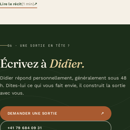
Lire le récit
(1 min)
↗
06 · UNE SORTIE EN TÊTE ?
Écrivez à
Didier.
Didier répond personnellement, généralement sous 48
h. Dites-lui ce qui vous fait envie, il construit la sortie
avec vous.
DEMANDER UNE SORTIE
↗
+41 79 684 09 31