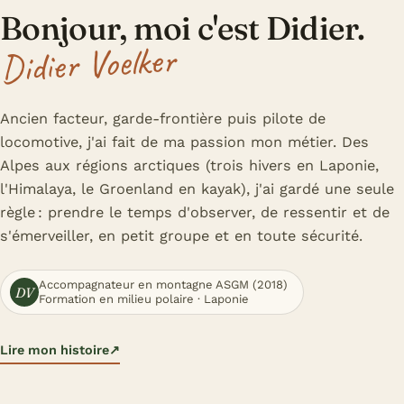
Bonjour, moi c'est Didier.
Didier Voelker
Ancien facteur, garde-frontière puis pilote de
locomotive, j'ai fait de ma passion mon métier. Des
Alpes aux régions arctiques (trois hivers en Laponie,
l'Himalaya, le Groenland en kayak), j'ai gardé une seule
règle : prendre le temps d'observer, de ressentir et de
s'émerveiller, en petit groupe et en toute sécurité.
Accompagnateur en montagne ASGM (2018)
DV
Formation en milieu polaire · Laponie
Lire mon histoire
↗