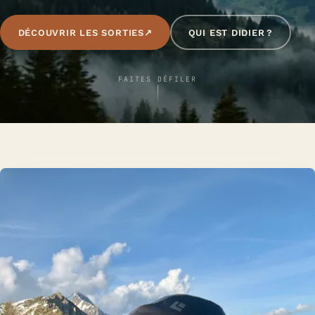
DÉCOUVRIR LES SORTIES
↗
QUI EST DIDIER ?
FAITES DÉFILER