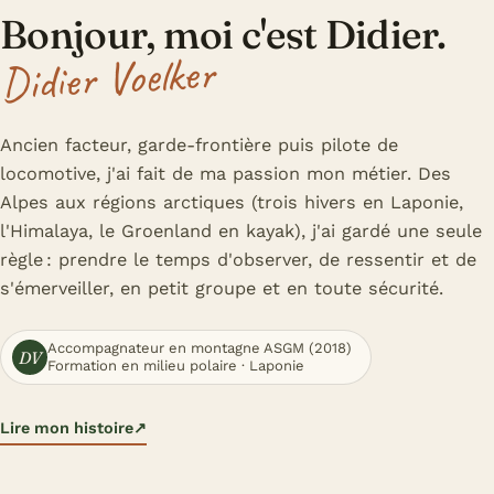
Bonjour, moi c'est Didier.
Didier Voelker
Ancien facteur, garde-frontière puis pilote de
locomotive, j'ai fait de ma passion mon métier. Des
Alpes aux régions arctiques (trois hivers en Laponie,
l'Himalaya, le Groenland en kayak), j'ai gardé une seule
règle : prendre le temps d'observer, de ressentir et de
s'émerveiller, en petit groupe et en toute sécurité.
Accompagnateur en montagne ASGM (2018)
DV
Formation en milieu polaire · Laponie
Lire mon histoire
↗