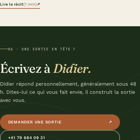
Lire le récit
(1 min)
↗
06 · UNE SORTIE EN TÊTE ?
Écrivez à
Didier.
Didier répond personnellement, généralement sous 48
h. Dites-lui ce qui vous fait envie, il construit la sortie
avec vous.
DEMANDER UNE SORTIE
↗
+41 79 684 09 31