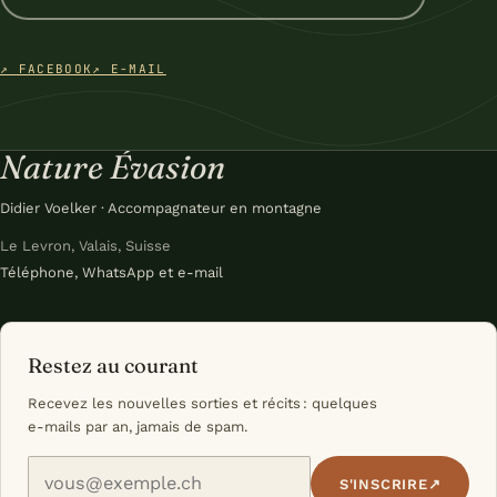
↗ FACEBOOK
↗ E-MAIL
Nature Évasion
Didier Voelker · Accompagnateur en montagne
Le Levron, Valais, Suisse
Téléphone, WhatsApp et e-mail
Restez au courant
Recevez les nouvelles sorties et récits : quelques
e-mails par an, jamais de spam.
Votre e-mail
S'INSCRIRE
↗