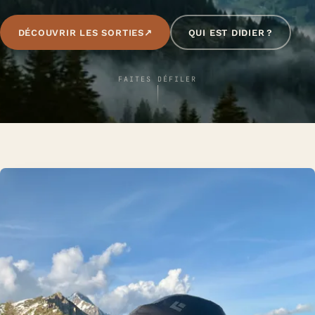
DÉCOUVRIR LES SORTIES
↗
QUI EST DIDIER ?
FAITES DÉFILER