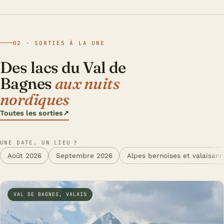
02 · SORTIES À LA UNE
Des lacs du Val de
Bagnes
aux nuits
nordiques
Toutes les sorties
↗
UNE DATE, UN LIEU ?
Août 2026
Septembre 2026
Alpes bernoises et valaisan
VAL DE BAGNES, VALAIS