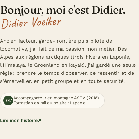
Bonjour, moi c'est Didier.
Didier Voelker
Ancien facteur, garde-frontière puis pilote de
locomotive, j'ai fait de ma passion mon métier. Des
Alpes aux régions arctiques (trois hivers en Laponie,
l'Himalaya, le Groenland en kayak), j'ai gardé une seule
règle : prendre le temps d'observer, de ressentir et de
s'émerveiller, en petit groupe et en toute sécurité.
Accompagnateur en montagne ASGM (2018)
DV
Formation en milieu polaire · Laponie
Lire mon histoire
↗