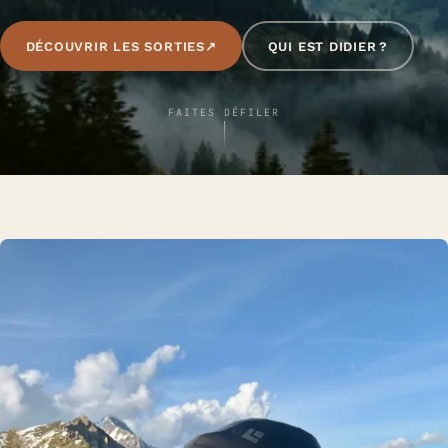
DÉCOUVRIR LES SORTIES
↗
QUI EST DIDIER ?
FAITES DÉFILER