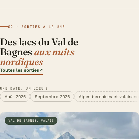
02 · SORTIES À LA UNE
Des lacs du Val de
Bagnes
aux nuits
nordiques
Toutes les sorties
↗
UNE DATE, UN LIEU ?
Août 2026
Septembre 2026
Alpes bernoises et valaisan
VAL DE BAGNES, VALAIS