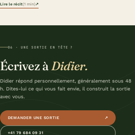
Lire le récit
(1 min)
↗
06 · UNE SORTIE EN TÊTE ?
Écrivez à
Didier.
Didier répond personnellement, généralement sous 48
h. Dites-lui ce qui vous fait envie, il construit la sortie
avec vous.
DEMANDER UNE SORTIE
↗
+41 79 684 09 31