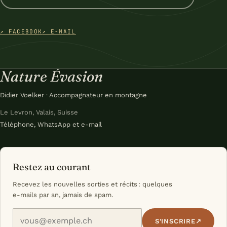
↗ FACEBOOK
↗ E-MAIL
Nature Évasion
Didier Voelker · Accompagnateur en montagne
Le Levron, Valais, Suisse
Téléphone, WhatsApp et e-mail
Restez au courant
Recevez les nouvelles sorties et récits : quelques
e-mails par an, jamais de spam.
Votre e-mail
S'INSCRIRE
↗